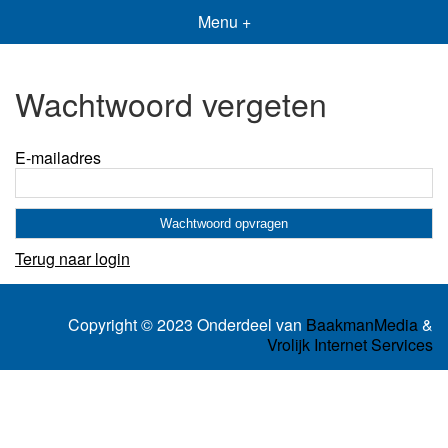
Menu +
Wachtwoord vergeten
E-mailadres
Terug naar login
Copyright © 2023 Onderdeel van
BaakmanMedia
&
Vrolijk Internet Services